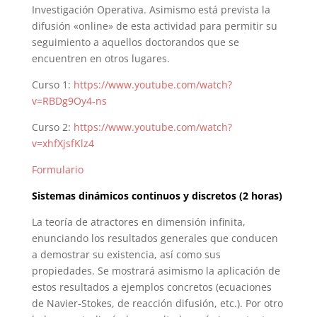
Investigación Operativa. Asimismo está prevista la
difusión «online» de esta actividad para permitir su
seguimiento a aquellos doctorandos que se
encuentren en otros lugares.
Curso 1:
https://www.youtube.com/watch?
v=RBDg9Oy4-ns
Curso 2:
https://www.youtube.com/watch?
v=xhfXjsfKlz4
Formulario
Sistemas dinámicos continuos y discretos (2 horas)
La teoría de atractores en dimensión infinita,
enunciando los resultados generales que conducen
a demostrar su existencia, así como sus
propiedades. Se mostrará asimismo la aplicación de
estos resultados a ejemplos concretos (ecuaciones
de Navier-Stokes, de reacción difusión, etc.). Por otro